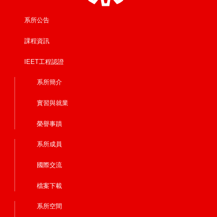
系所公告
課程資訊
IEET工程認證
系所簡介
實習與就業
榮譽事蹟
系所成員
國際交流
檔案下載
系所空間