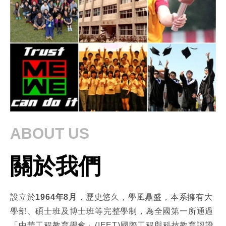
ABOUT US
關於我們
設立於
1964年8月
，歷史悠久，學風鼎盛，本系擁有大
學部、碩士班及博士班等完整學制，為全國第一所通過
「中華工程教育學會」(IEET)國際工程與科技教育認證